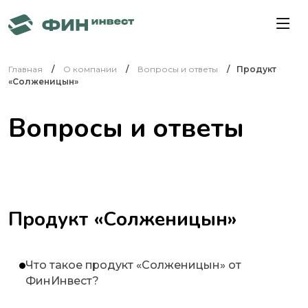
Главная
О компании
Вопросы и ответы
Продукт
«Солженицын»
Вопросы и ответы
Продукт «Солженицын»
Что такое продукт «Солженицын» от
ФинИнвест?