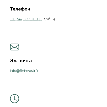
Телефон
+7 (342) 232–01–05
(доб. 3)
Эл. почта
info@fininvestrf.ru