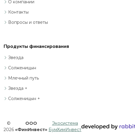
О компании
Контакты
Вопросы и ответы
Продукты финансирования
Звезда
Солженицын
Млечный путь
Звезда +
Солженицын +
©
ООО
Экосистема
2026
«ФинИнвест»
БумХимИнвест