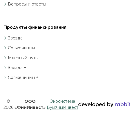
Вопросы и ответы
Продукты финансирования
Звезда
Солженицын
Млечный путь
Звезда +
Солженицын +
©
ООО
Экосистема
2026
«ФинИнвест»
БумХимИнвест