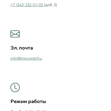
+7 (342) 232–01–05
(доб. 3)
Эл. почта
info@fininvestrf.ru
Режим работы