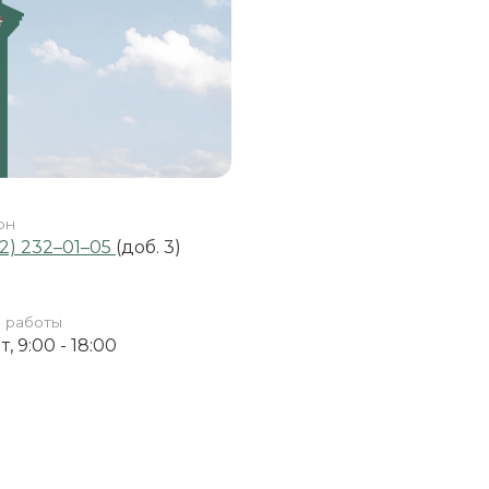
он
42) 232–01–05
(доб. 3)
 работы
т, 9:00 - 18:00