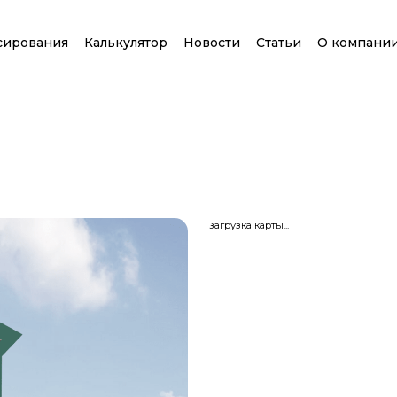
сирования
Калькулятор
Новости
Статьи
О компани
загрузка карты...