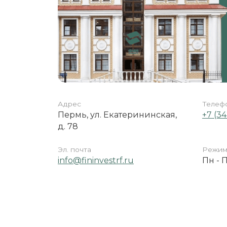
Адрес
Телеф
Пермь, ул. Екатерининская,
+7 (3
д. 78
Эл. почта
Режим
info@fininvestrf.ru
Пн - П