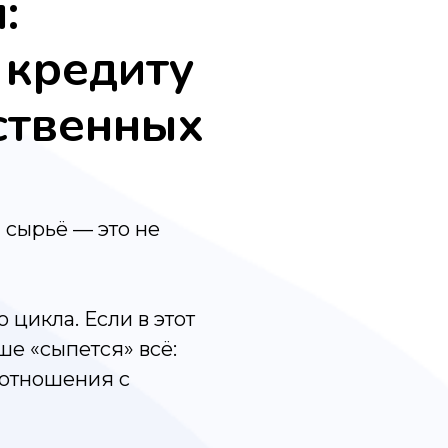
:
 кредиту
ственных
 сырьё — это не
 цикла. Если в этот
ше «сыпется» всё:
, отношения с