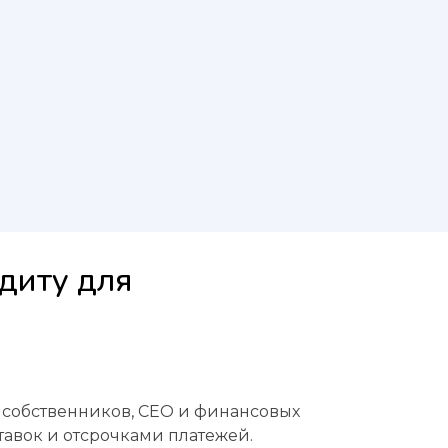
диту для
 собственников, CEO и финансовых
авок и отсрочками платежей.