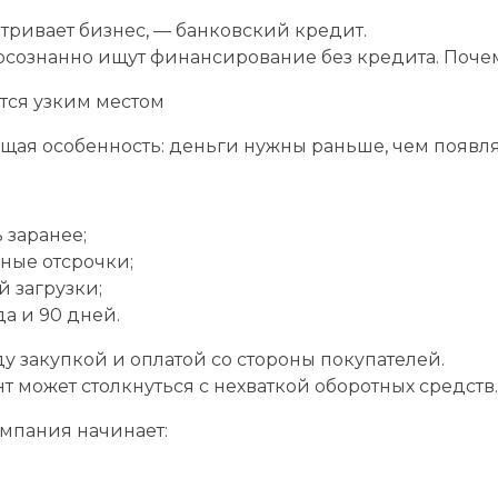
тривает бизнес, — банковский кредит.
осознанно ищут финансирование без кредита. Поче
тся узким местом
щая особенность: деньги нужны раньше, чем появля
 заранее;
ные отсрочки;
 загрузки;
да и 90 дней.
ду закупкой и оплатой со стороны покупателей.
 может столкнуться с нехваткой оборотных средств.
омпания начинает: