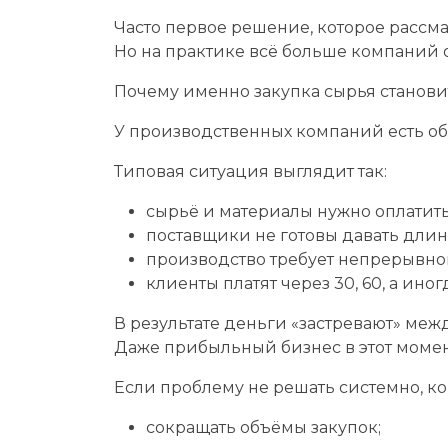
Часто первое решение, которое рассма
Но на практике всё больше компаний 
Почему именно закупка сырья станови
У производственных компаний есть об
Типовая ситуация выглядит так:
сырьё и материалы нужно оплатить
поставщики не готовы давать длин
производство требует непрерывной
клиенты платят через 30, 60, а иног
В результате деньги «застревают» меж
Даже прибыльный бизнес в этот момент
Если проблему не решать системно, к
сокращать объёмы закупок;