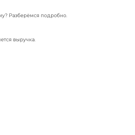
му? Разберёмся подробно.
ется выручка.