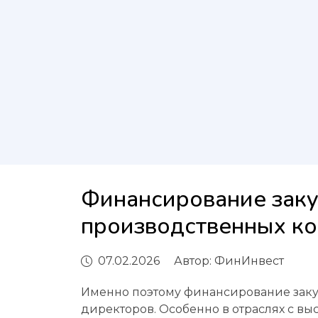
Финансирование заку
производственных к
07.02.2026
Автор:
ФинИнвест
Именно поэтому финансирование закуп
директоров. Особенно в отраслях с в