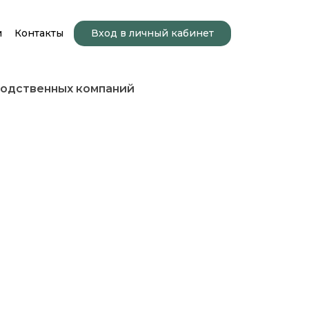
и
Контакты
Вход в личный кабинет
водственных компаний