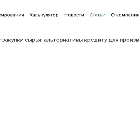
сирования
Калькулятор
Новости
Статьи
О компани
закупки сырья: альтернативы кредиту для произ