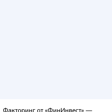
Факторинг от «ФинИнвест» —