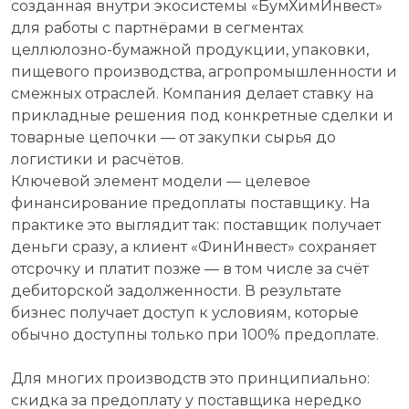
созданная внутри экосистемы «БумХимИнвест»
для работы с партнёрами в сегментах
целлюлозно-бумажной продукции, упаковки,
пищевого производства, агропромышленности и
смежных отраслей. Компания делает ставку на
прикладные решения под конкретные сделки и
товарные цепочки — от закупки сырья до
логистики и расчётов.
Ключевой элемент модели — целевое
финансирование предоплаты поставщику. На
практике это выглядит так: поставщик получает
деньги сразу, а клиент «ФинИнвест» сохраняет
отсрочку и платит позже — в том числе за счёт
дебиторской задолженности. В результате
бизнес получает доступ к условиям, которые
обычно доступны только при 100% предоплате.
Для многих производств это принципиально:
скидка за предоплату у поставщика нередко