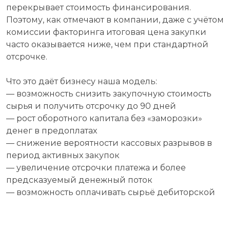
перекрывает стоимость финансирования.
Поэтому, как отмечают в компании, даже с учётом
комиссии факторинга итоговая цена закупки
часто оказывается ниже, чем при стандартной
отсрочке.
Что это даёт бизнесу наша модель:
— возможность снизить закупочную стоимость
сырья и получить отсрочку до 90 дней
— рост оборотного капитала без «заморозки»
денег в предоплатах
— снижение вероятности кассовых разрывов в
период активных закупок
— увеличение отсрочки платежа и более
предсказуемый денежный поток
— возможность оплачивать сырьё дебиторской
задолженностью
— снижение риска неплатежа со стороны
дебитора