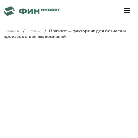
Главная
Статьи
FinInvest — факторинг для бизнеса и
производственных компаний