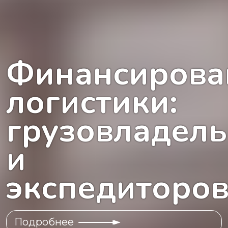
Финансирова
логистики:
грузовладел
и
экспедиторо
Подробнее