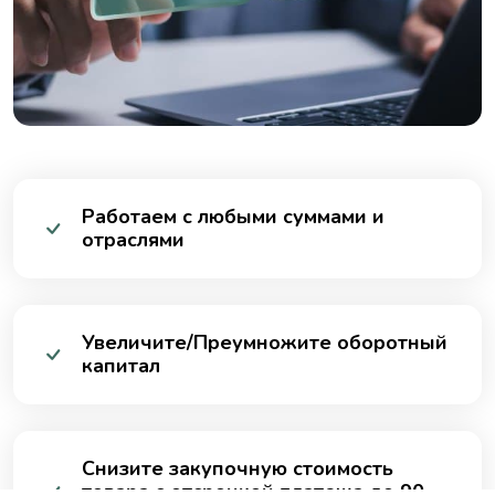
Работаем с любыми суммами и
отраслями
Увеличите/Преумножите оборотный
капитал
Снизите закупочную стоимость
товара с отсрочкой платежа до 90